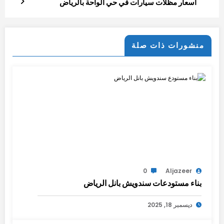
اسعار مظلات سيارات في حي الواحة بالرياض
منشورات ذات صلة
0
Aljazeer
بناء مستودعات سندويش بانل الرياض
ديسمبر 18, 2025