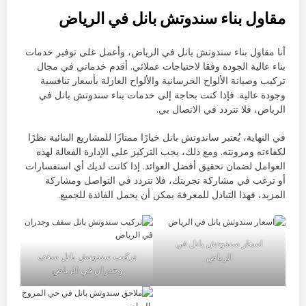
مقاول بناء سندوتش بانل في الرياض
أنا مقاول بناء سندوتش بانل في الرياض، وأعمل على توفير خدمات
بناء عالية الجودة وفقا لاحتياجات عملائي. أقدم خدماتي في مجال
تركيب وصيانة الألواح الخرسانية والألواح العازلة بأسعار تنافسية
وجودة عالية. فإذا كنت بحاجة إلى خدمات بناء سندوتش بانل في
الرياض، فلا تتردد في الاتصال بي.
في النهاية، يُعتبر ساندوتش بانل خيارًا ممتازًا للمشاريع البنائية نظرًا
لكفاءته ومرونته. ومع ذلك، يجب التركيز على الإدارة الفعالة لهذه
العوامل لضمان تحقيق أفضل العوائد. إذا كانت لديك أي استفسارات
أو ترغب في مشاركة تجربتك، فلا تتردد في التواصل ومشاركة
المزيد، فهذا التبادل للمعرفة يمكن أن يحمل الفائدة للجميع.
اسعار سندوتش بانل في
تركيب سندوتش بانل سقف
الرياض
وجدران في الرياض