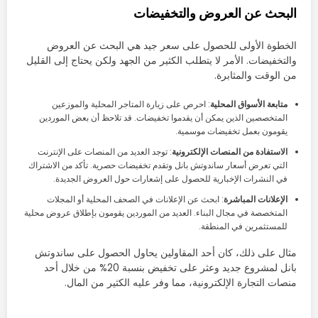
البحث عن العروض والتخفيضات
الخطوة الأولى للحصول على سعر جيد هي البحث عن العروض
والتخفيضات. الأمر لا يتطلب الكثير من الجهد ولكن يحتاج إلى القليل
من الوقت والمثابرة.
متابعة الأسواق المحلية
: احرص على زيارة المتاجر المحلية والموزعين
المتخصصين الذين يمكن أن يقدموا تخفيضات. قد تلاحظ أن بعض الموردين
يقومون بعمل تخفيضات موسمية.
الاستفادة من المنصات الإلكترونية
: توجد العديد من المنصات على الإنترنت
التي تعرض أسعار ساندوتش بانل وتقدم تخفيضات حصرية. تأكد من الاشتراك
في النشرات الإخبارية للحصول على إشعارات حول العروض الجديدة.
الإعلانات المباشرة
: ابحث عن الإعلانات في الصحف المحلية أو المجلات
المتخصصة في مجال البناء. العديد من الموردين يقومون بإطلاق عروض محلية
للمستثمرين في المنطقة.
مثال على ذلك، كان أحد المقاولين يحاول الحصول على ساندوتش
بانل لمشروع جديد وعثر على تخفيض بنسبة 20% من خلال أحد
منصات التجارة الإلكترونية، مما وفر عليه الكثير من المال.