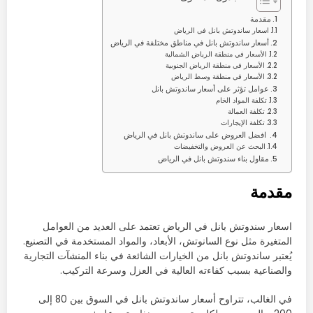
مقدمة
اسعار ساندوتش بانل في الرياض
أسعار ساندوتش بانل في مناطق مختلفة في الرياض
الأسعار في منطقة الرياض الشمالية
الأسعار في منطقة الرياض الجنوبية
الأسعار في منطقة وسط الرياض
عوامل تؤثر على أسعار ساندوتش بانل
تكلفة المواد الخام
تكلفة العمالة
تكلفة الإيجارات
افضل العروض على ساندوتش بانل في الرياض
البحث عن العروض والتخفيضات
مقاول بناء سندوتش بانل في الرياض
مقدمة
اسعار سندوتش بانل في الرياض تعتمد على العديد من العوامل
المتغيرة مثل نوع السانوتش، الأبعاد، والمواد المستخدمة في التصنيع.
يُعتبر ساندوتش بانل من الخيارات الشائعة في بناء المنشآت التجارية
والصناعية بسبب كفاءته العالية في العزل وسرعة التركيب.
في الغالب، تتراوح أسعار ساندوتش بانل في السوق بين 80 إلى