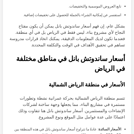
تابع العروض الموسمية والتخفيضات.
استفسر عن إمكانية الشراء بالجملة للحصول على تخفيضات إضافية.
بشكل عام، إن فهم أسعار ساندوتش بانل يمكن أن يكون مفتاح
النجاح لأي مشروع بناء، ليس فقط في الرياض بل في أي منطقة.
فعندما تكون لديك المعلومات الدقيقة، يمكنك اتخاذ قرارات مدروسة
تساهم في تحقيق الأهداف في الوقت والتكلفة المحددة.
أسعار ساندوتش بانل في مناطق مختلفة
في الرياض
الأسعار في منطقة الرياض الشمالية
تتسم منطقة الرياض الشمالية بحركة عمرانية نشطة وتطورات
مستمرة في مشاريع البناء، مما يجعلها وجهة ساخنة لشركات
الإنشاءات والمستثمرين. أسعار ساندوتش بانل هنا تتفاوت وذلك
اعتمادًا على عدة عوامل مثل الموقع ونوع المشروع.
الأسعار السائدة
: عادةً ما تتراوح أسعار ساندوتش بانل في هذه المنطقة بين