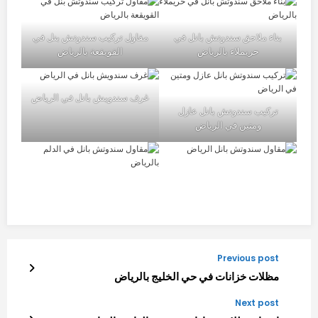
بناء ملاحق سندوتش بانل في
مقاول تركيب سندوتش بنل في
حريملاء بالرياض
القويقعة بالرياض
غرف سندويش بانل في الرياض
تركيب سندوتش بانل عازل
ومتين في الرياض
Previous post
مظلات خزانات في حي الخليج بالرياض
Next post