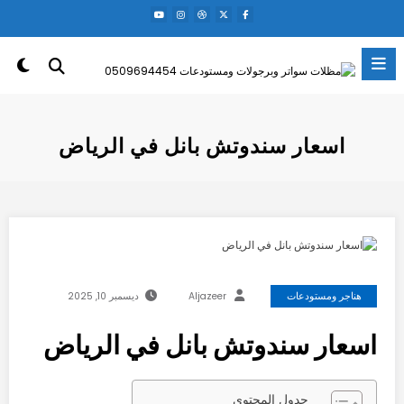
لتجاوز
لى
لمحتوى
اسعار سندوتش بانل في الرياض
هناجر ومستودعات
Aljazeer
ديسمبر 10, 2025
اسعار سندوتش بانل في الرياض
جدول المحتوى