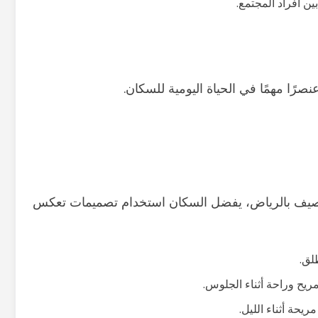
ين أفراد المجتمع.
رًا مهمًا في الحياة اليومية للسكان.
 المصيف بالرياض، يفضل السكان استخدام تصميمات تعكس
لق.
يح وراحة أثناء الجلوس.