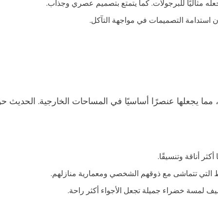
يجعله مثاليًا للبرجولات. كما يتمتع بتصميم عصري وجذاب.
 استدامة التصميمات في مواجهة التآكل.
مما يجعلها عنصرًا أساسيًا في المساحات الخارجية. الحديث حول
كثر أناقة وتنسيقًا.
ماط التي تتماشى مع ذوقهم الشخصي ومعمارية منازلهم.
ضيف لمسة خضراء جميلة تجعل الأجواء أكثر راحة.