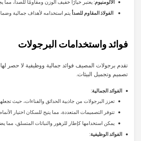
الألومنيوم
: يعتبر خيارًا خفيف الوزن ومقاومًا للصدأ، مما 
الفولاذ المقاوم للصدأ
يتم استخدامه لأهداف جمالية وضمان
فوائد واستخدامات البرجولات
تقدم برجولات المصيف فوائد جمالية ووظيفية لا حصر لها، 
تصميم وتجميل البيئات.
الفوائد الجمالية
:
تعزز البرجولات من جاذبية الحدائق والفناءات، حيث تجعلها أ
تتوفر التصميمات المتعددة، مما يتيح للسكان اختيار الأن
يمكن استخدامها كإطار للزهور والنباتات المتسلق، مما ي
الفوائد الوظيفية
: