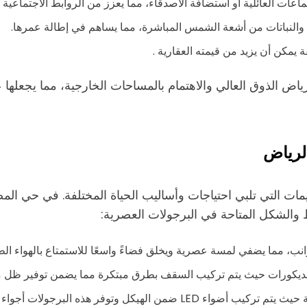
تماعات العائلية أو استضافة الأصدقاء، مما يعزز من الروابط الاجتماعية ب
ي والنباتات من أشعة الشمس المباشرة، مما يساهم في إطالة عمرها.
 يمكن أن يزيد من قيمته العقارية .
الذوق العالي والاهتمام بالمساحات الخارجية، مما يجعلها عنص
لرياض
ميمات التي تلبي احتياجات وأساليب الحياة المختلفة. في حي
 والشكل المتاحة في البرجولات العصرية:
وانب، مما يضفي لمسة عصرية ويخلق فضاءً واسعًا للاستمتاع بالهواء الط
لديكورات حيث يتم تركيب السقف بطرق مبتكرة مما يضمن توفير ظل مر
هيكل وتوفر هذه البرجولات أجواء مريحة أثناء الليل.