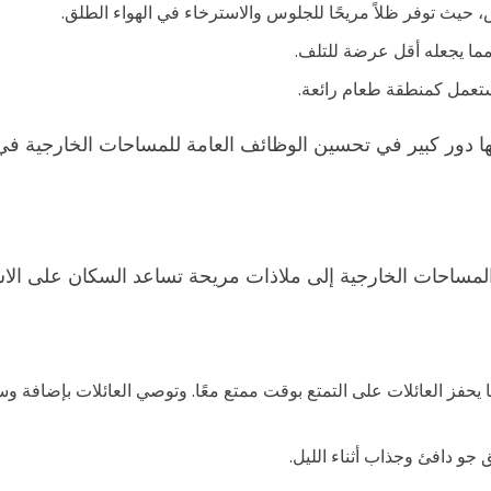
 حيث توفر ظلاً مريحًا للجلوس والاسترخاء في الهواء الطلق.
 مما يجعله أقل عرضة للتلف.
ستعمل كمنطقة طعام رائعة.
لها دور كبير في تحسين الوظائف العامة للمساحات الخارجية ف
ساحات الخارجية إلى ملاذات مريحة تساعد السكان على الاستم
فز العائلات على التمتع بوقت ممتع معًا. وتوصي العائلات بإضافة وس
و دافئ وجذاب أثناء الليل.