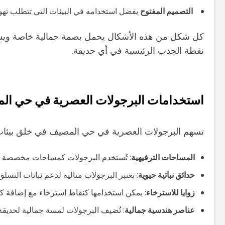
التصميم المفتوح
يفضل استخدامه في البيئات التي تتطلب تهوي
كل شكل من هذه الأشكال يحمل بصمة جمالية خاصة ويساع
نقطة الجذب الرئيسية في أي حديقة.
استخدامات البرجولات العصرية في حي ال
تسهم البرجولات العصرية في حي المصيف في خلق بيئات م
المساحات الترفيهية
: تُستخدم البرجولات كمساحات مخصصة للا
حدائق نباتية حيوية
: تعتبر البرجولات مثالية لدعم نباتات التسل
زوايا للاسترخاء
: يمكن استخدامها كنقاط استرخاء مع إضافة كر
عناصر هندسية جمالية
: تُضيف البرجولات لمسة جمالية لحديقة