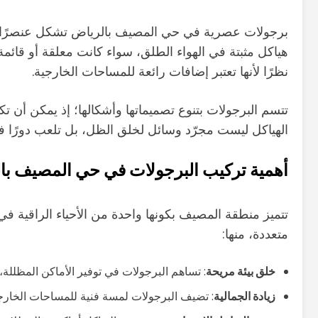
برجولات عصرية في حي المصيف بالرياض تشكل عنصرًا أساس
هياكل مثبتة في الهواء الطلق، سواء كانت معلقة أو قائ
نظرًا لأنها تعتبر إضافات رائعة للمساحات الخارجية.
تتسم البرجولات بتنوع تصميماتها وأشكالها؛ إذ يمكن أن 
الهياكل ليست مجرّد وسائل لخلق الظل، بل تلعب دورًا في 
أهمية تركيب البرجولات في حي المصيف با
تتميز منطقة المصيف بكونها واحدة من الأحياء الراقية ف
متعددة، منها:
خلق بيئة مريحة
: تساهم البرجولات في توفير الأماكن المظللة
زيادة الجمالية
: تضيف البرجولات لمسة فنية للمساحات الخارج