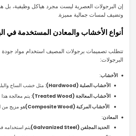
إن البرجولات العصرية ليست مجرد هياكل وظيفية، بل هي
وتضيف لمسات جمالية مميزة.
أنواع الأخشاب والمعادن المستخدمة في ال
تتطلب تصميمات برجولات المصيف استخدام مواد جودة عالية
البرجولات:
الأخشاب
:
الأخشاب الصلبة (Hardwood)
: مثل خشب الساج والبلوط
الأخشاب المعالجة (Treated Wood)
: يتم معالجة هذا
الأخشاب المركبة (Composite Wood)
هو مزيج من الخ
المعادن
:
الحديد المجلفن (Galvanized Steel)
يتم استخدامه في