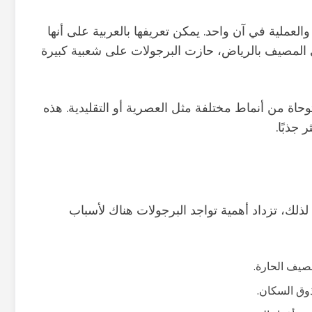
ملية في آن واحد. يمكن تعريفها بالعربية على أنها
ي المصيف بالرياض، حازت البرجولات على شعبية كبيرة
اة من أنماط مختلفة مثل العصرية أو التقليدية. هذه
جذبًا.
ذلك، تزداد أهمية تواجد البرجولات هناك لأسباب
لصيف الحارة.
وق السكان.