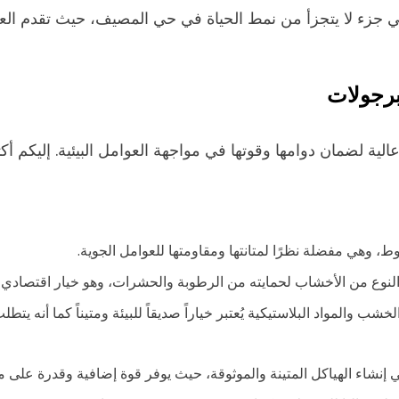
 جزء لا يتجزأ من نمط الحياة في حي المصيف، حيث تقدم العد
برجولات
 لضمان دوامها وقوتها في مواجهة العوامل البيئية. إليكم أكث
، وهي مفضلة نظرًا لمتانتها ومقاومتها للعوامل الجوية.
 النوع من الأخشاب لحمايته من الرطوبة والحشرات، وهو خيار اقتصادي 
شب والمواد البلاستيكية يُعتبر خياراً صديقاً للبيئة ومتيناً كما أنه يتطل
 إنشاء الهياكل المتينة والموثوقة، حيث يوفر قوة إضافية وقدرة على مق