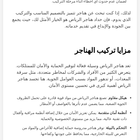
لضمان عدم حدوث أي أخطاء أثناء مرحلة التركيب.
لذلك، إذا كنت تبحث عن هناجر تتميز بالتصميم المناسب والتركيب
الذي يدوم، فإن حداد هناجر الرياض هو الخيار الأمثل لك، حيث يجمع
بين الجودة والإبداع في تقديم خدماته.
مزايا تركيب الهناجر
تعد هناجر الرياض وسيلة فعالة لتوفير الحماية والأمان للممتلكات.
يتعرض الكثير من الأفراد والشركات لمخاطر متعددة، مثل سرقة
المعدات، أو تدهور المواد بسبب العوامل الجوية. هنا تجسد هناجر
الرياض أهمية كبرى في تحسين مستوى الأمان.
هيكل مقاوم
: تصنع هناجر الرياض من مواد قوية قادرة على تحمل الظروف
الجوية الصعبة، مما يضمن عدم تأثرها بالعواصف أو الأمطار.
أنظمة أمان متقدمة
: يمكن تعزيز الأمان من خلال إضافة أنظمة مراقبة وأقفال
ذات تقنية عالية، مما يزيد من مستوى الخصوصية والحماية.
التحكم بالبيئة
: توفر هناجر مدروسة حماية إضافية للأغراض والمواد من
التعرض للبيئة الخارجية، مما يحافظ على جودتها وكفاءتها.