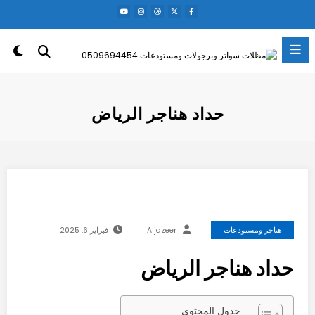
لتجاوز
لى
لمحتوى
حداد هناجر الرياض
هناجر ومستودعات
Aljazeer
فبراير 6, 2025
حداد هناجر الرياض
جدول المحتوى