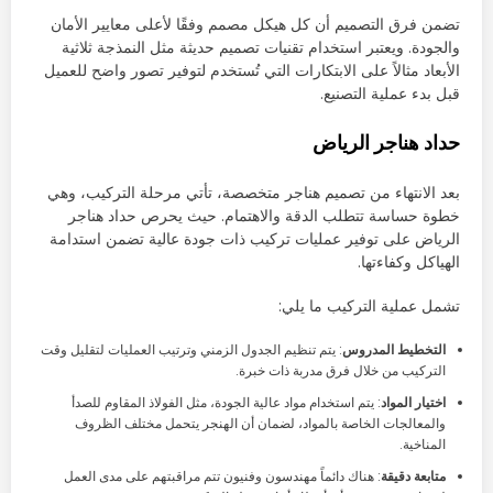
تضمن فرق التصميم أن كل هيكل مصمم وفقًا لأعلى معايير الأمان
والجودة. ويعتبر استخدام تقنيات تصميم حديثة مثل النمذجة ثلاثية
الأبعاد مثالاً على الابتكارات التي تُستخدم لتوفير تصور واضح للعميل
قبل بدء عملية التصنيع.
حداد هناجر الرياض
بعد الانتهاء من تصميم هناجر متخصصة، تأتي مرحلة التركيب، وهي
خطوة حساسة تتطلب الدقة والاهتمام. حيث يحرص حداد هناجر
الرياض على توفير عمليات تركيب ذات جودة عالية تضمن استدامة
الهياكل وكفاءتها.
تشمل عملية التركيب ما يلي:
التخطيط المدروس
: يتم تنظيم الجدول الزمني وترتيب العمليات لتقليل وقت
التركيب من خلال فرق مدربة ذات خبرة.
اختيار المواد
: يتم استخدام مواد عالية الجودة، مثل الفولاذ المقاوم للصدأ
والمعالجات الخاصة بالمواد، لضمان أن الهنجر يتحمل مختلف الظروف
المناخية.
متابعة دقيقة
: هناك دائماً مهندسون وفنيون تتم مراقبتهم على مدى العمل