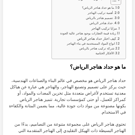
ما هو حداد هناجر الرياض؟
أهمية تركيب الهناجر
تصميم هناجر بالرياض
حداد هناجر الرياض
مزايا تركيب الهناجر
زيادة قيمة العقارات بوجود هناجر عالية الجودة
كيف اختار حداد هناجر الرياض
انواع المواد المستخدمة في بناء الهناجر
شركة تركيب هناجر بالرياض
الأفكار الختامية
ما هو حداد هناجر الرياض؟
حداد هناجر الرياض هو مخصص في عالم البناء والصناعات الهندسية،
حيث يركز على تصميم وتصنيع الهناجر، والهناجر هي عبارة عن هياكل
معدنية تستخدم لأغراض متعددة مثل تخزين المعدات والمواد، أو
كمراكز للعمل، أو حتى كمؤسسات تجارية. تتميز هناجر الرياض
بكونها مصنوعة من مواد ذات جودة عالية، مما يضمن المتانة والكفاءة
في الاستخدام.
تحتوي هناجر الرياض على مجموعة متنوعة من التصاميم، بدءًا من
الهناجر البسيطة ذات الهيكل التقليدي إلى الهناجر المتقدمة التي