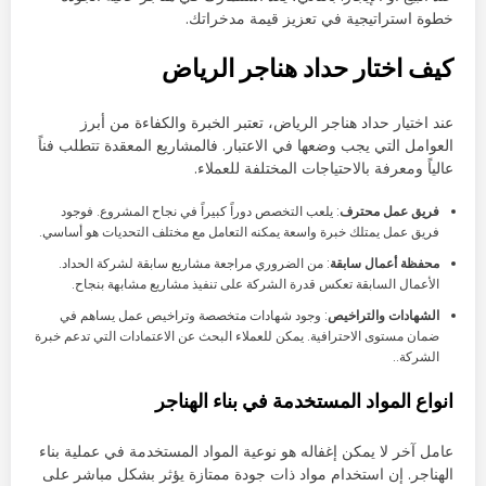
خطوة استراتيجية في تعزيز قيمة مدخراتك.
كيف اختار حداد هناجر الرياض
عند اختيار حداد هناجر الرياض، تعتبر الخبرة والكفاءة من أبرز
العوامل التي يجب وضعها في الاعتبار. فالمشاريع المعقدة تتطلب فناً
عالياً ومعرفة بالاحتياجات المختلفة للعملاء.
فريق عمل محترف
: يلعب التخصص دوراً كبيراً في نجاح المشروع. فوجود
فريق عمل يمتلك خبرة واسعة يمكنه التعامل مع مختلف التحديات هو أساسي.
محفظة أعمال سابقة
: من الضروري مراجعة مشاريع سابقة لشركة الحداد.
الأعمال السابقة تعكس قدرة الشركة على تنفيذ مشاريع مشابهة بنجاح.
الشهادات والتراخيص
: وجود شهادات متخصصة وتراخيص عمل يساهم في
ضمان مستوى الاحترافية. يمكن للعملاء البحث عن الاعتمادات التي تدعم خبرة
الشركة..
انواع المواد المستخدمة في بناء الهناجر
عامل آخر لا يمكن إغفاله هو نوعية المواد المستخدمة في عملية بناء
الهناجر. إن استخدام مواد ذات جودة ممتازة يؤثر بشكل مباشر على