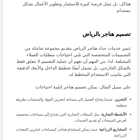
هياكل، بل تمثل فرصة كبيرة للاستثمار وتطوير الأعمال بشكل
مستدام.
تصميم هناجر بالرياض
تتميز خدمات حداد هناجر الرياض بتقديم مجموعة شاملة من
التصميمات المتخصصة التي تلبي احتياجات متطلبات العملاء
المختلفة. لذا، من المهم أن نفهم أن عملية التصميم لا تتعلق فقط
بالشكل الخارجي، بل تشمل أيضًا تخطيط الداخل والأبعاد الدقيقة
التي تناسب الاستخدام المخطط له.
على سبيل المثال، يمكن تصميم هناجر لتلبية احتياجات:
التخزين
: عندما يحتاج العميل إلى مساحة لتخزين المواد والمنتجات بطريقة
منظمة.
الأنشطة التجارية
: مثل المحلات التجارية التي تحتاج إلى مساحات مخصصة
لعرض المنتجات أو تقديم الخدمات.
المشاريع الزراعية
: حيث يمكن استخدام هناجر كمساحات لتخزين المعدات
الزراعية.