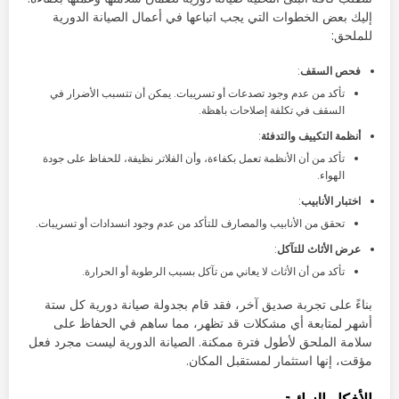
إليك بعض الخطوات التي يجب اتباعها في أعمال الصيانة الدورية
للملحق:
فحص السقف
:
تأكد من عدم وجود تصدعات أو تسريبات. يمكن أن تتسبب الأضرار في
السقف في تكلفة إصلاحات باهظة.
أنظمة التكييف والتدفئة
:
تأكد من أن الأنظمة تعمل بكفاءة، وأن الفلاتر نظيفة، للحفاظ على جودة
الهواء.
اختبار الأنابيب
:
تحقق من الأنابيب والمصارف للتأكد من عدم وجود انسدادات أو تسريبات.
عرض الأثاث للتآكل
:
تأكد من أن الأثاث لا يعاني من تآكل بسبب الرطوبة أو الحرارة.
بناءً على تجربة صديق آخر، فقد قام بجدولة صيانة دورية كل ستة
أشهر لمتابعة أي مشكلات قد تظهر، مما ساهم في الحفاظ على
سلامة الملحق لأطول فترة ممكنة. الصيانة الدورية ليست مجرد فعل
مؤقت، إنها استثمار لمستقبل المكان.