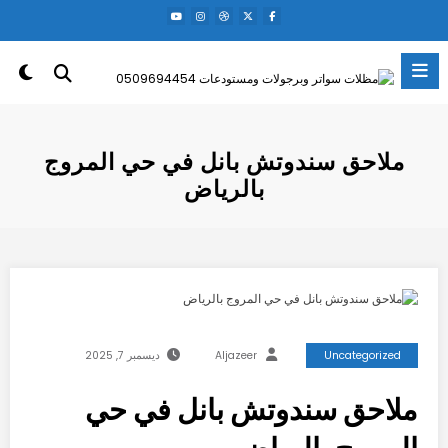
لتجاوز
لى
لمحتوى
ملاحق سندوتش بانل في حي المروج
بالرياض
Uncategorized
Aljazeer
ديسمبر 7, 2025
ملاحق سندوتش بانل في حي