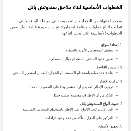
الخطوات الأساسية لبناء ملاحق سندوتش بانل
بمجرد الانتهاء من التخطيط والتصميم، تأتي مرحلة البناء، والتي
تتطلب اتباع خطوات منظمة لضمان نتائج ذات جودة عالية. إليك بعض
الخطوات الأساسية التي يجب اتباعها:
إعداد الموقع
:
تنظيف الموقع من الأتربة والحطام.
تعيين حدود الملحق باستخدام حبال المسطرة.
تاسيس القاعدة
:
بناء قاعدة صلبة باستخدام الأسمنت أو الحجارة لضمان استقرار الملحق.
تركيب الإطار
:
تركيب الإطار الحديدي أو الخشبي بناءً على التصميم المحدد.
التأكد من أن الإطارات مستوية ومثبتة جيدًا.
تثبيت ألواح السندوتش بانل
:
البدء في تركيب الألواح على الإطار باستخدام المسامير المناسبة.
التركيز على العزل للتأكد من عدم وجود فراغات.
تجهيز الأسطح
: