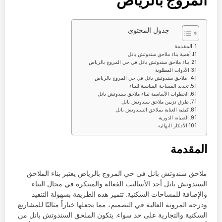
المروج بالرياض
جدول المحتوى
المقدمة
أهمية بناء ملاحق سندوتش بانل
بناء ملاحق سندوتش بانل في حي المروج بالرياض
الأدوات المطلوبة
ملاحق سندوتش بانل في حي المروج بالرياض
تحديد المساحة المناسبة للبناء
الخطوات الأساسية لبناء ملاحق سندوتش بانل
طرق تزيين ملاحق سندوتش بانل
كيفية العناية بملاحق السندوتش بانل
الصيانة الدورية
الأفكار النهائية
المقدمة
ملاحق سندوتش بانل في حي المروج بالرياض يعتبر بناء الملاحق
السندوتش بانل أحد الأساليب الفعالة والمبتكرة في مجال البناء
والإضافة للمساحات السكنية. تتميز هذه الطريقة بسهولة التنفيذ
ودرجة المرونة العالية في التصميم، مما يجعلها خياراً مثاليًا للمشاريع
السكنية والتجارية على حد سواء. يتكون الملحق السندوتش بانل من