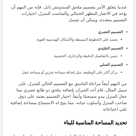
عندما يتعلق الأمر بتصميم ملحق السندوتش بانل، فإنه من المهم أن
يؤخذ في الاعتبار المظهر الجمالي والمناسب للمنزل. اختيارات
التصميم متعددة، ويمكن أن تشمل:
التصميم العصري
:
يعتمد على الخطوط البسيطة والأشكال الهندسية القوية.
التصميم التقليدي
:
يتميز بالتفاصيل الدقيقة والزخارف الخشبية.
التصميم العملي
:
يركز أكثر على الوظيفة، مثل إضافة مساحة تخزين أو مساحة عمل.
من المهم أيضاً مراعاة التناسق مع التصميم الحالي للمنزل. على
سبيل المثال، قام أحد الجيران بإضافة ملحق ذو طابع عصري مما
جعل المنزل يبدو منسجمًا وأنيقاً. اختيار التصميم يعتمد على ذوق
صاحب المنزل وأسلوب حياته، مما يتيح له الاستمتاع بمساحة إضافية
تلبي احتياجاته.
تحديد المساحة المناسبة للبناء