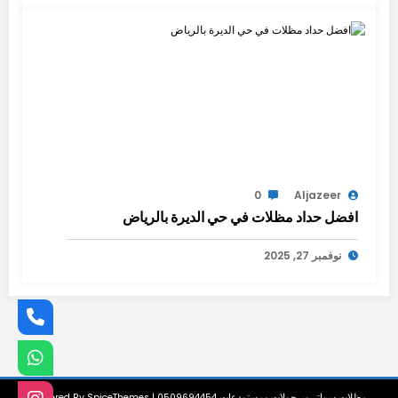
0
Aljazeer
افضل حداد مظلات في حي الديرة بالرياض
نوفمبر 27, 2025
مظلات سواتر وبرجولات ومستودعات 0509694454 | Powered By
SpiceThemes