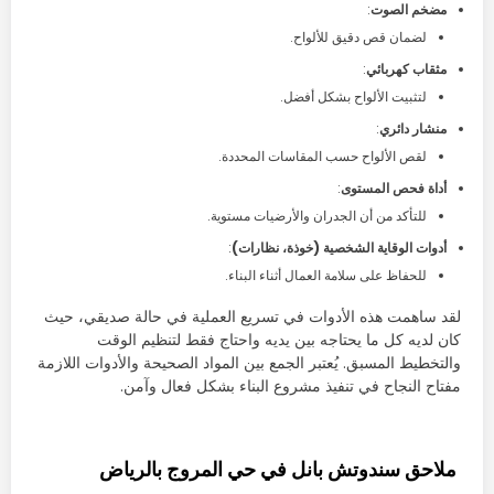
مضخم الصوت
:
لضمان قص دقيق للألواح.
مثقاب كهربائي
:
لتثبيت الألواح بشكل أفضل.
منشار دائري
:
لقص الألواح حسب المقاسات المحددة.
أداة فحص المستوى
:
للتأكد من أن الجدران والأرضيات مستوية.
أدوات الوقاية الشخصية (خوذة، نظارات)
:
للحفاظ على سلامة العمال أثناء البناء.
لقد ساهمت هذه الأدوات في تسريع العملية في حالة صديقي، حيث
كان لديه كل ما يحتاجه بين يديه واحتاج فقط لتنظيم الوقت
والتخطيط المسبق. يُعتبر الجمع بين المواد الصحيحة والأدوات اللازمة
مفتاح النجاح في تنفيذ مشروع البناء بشكل فعال وآمن.
ملاحق سندوتش بانل في حي المروج بالرياض