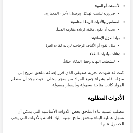
الأسمنت أو المونة
:
ضرورية لتثبيت الهيكل وتوصيل الأجزاء المعمارية.
المسامير والأدوات الربط المناسبة
:
يجب أن تكون مغلفة لزيادة مقاومة الصدأ.
مواد العزل الإضافية
:
مثل الفوم أو الألياف الزجاجية لزيادة كفاءة العزل.
دهانات وأدوات الطلاء
:
لتشطيب النهاية وجعل المكان جذاباً.
كنت قد شهدت تجربة صديقي الذي قرر إضافة ملحق مربح إلى
منزله. قام بشراء جميع المواد من متجر محلي، حيث وجد أن معظم
المواد كانت متاحة بسهولة وبأسعار معقولة.
الأدوات المطلوبة
تتطلب عملية بناء الملحق بعض الأدوات الأساسية التي يمكن أن
تسهل عملية البناء وتحقق نتائج مهنية. إليك قائمة بالأدوات التي يجب
الحصول عليها: