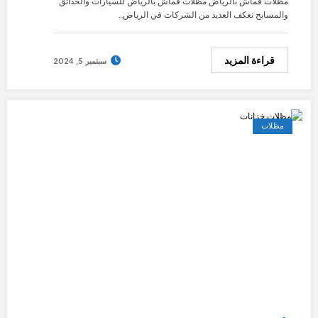
مظلات قماش بالرياض مظلات قماش بالرياض للسيارات والحدائق
والمسابح تعكف العديد من الشركات في الرياض…
قراءة المزيد
سبتمبر 5, 2024
مظلات