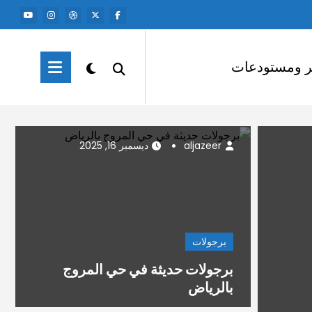
ر ومستودعات
aljazeer
ديسمبر 15
aljazeer
ديسمبر 16, 2025
برجولات
برجولات حديثة في حي المروج
بالرياض