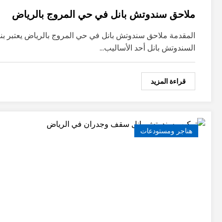
ملاحق سندوتش بانل في حي المروج بالرياض
المقدمة ملاحق سندوتش بانل في حي المروج بالرياض يعتبر بنا
السندوتش بانل أحد الأساليب…
قراءة المزيد
هناجر ومستودعات