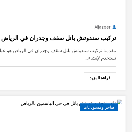
Aljazeer
تركيب سندوتش بانل سقف وجدران في الرياض
مقدمة تركيب سندوتش بانل سقف وجدران في الرياض هو عبار
تستخدم لإنشاء…
قراءة المزيد
هناجر ومستودعات