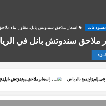
هناجر ومستودعات
اسعار ملاحق سندوتش 
اسعار ملاحق سندوتش با
قراءة المزيد
لرياض
اسعار ملاحق سندوتش بانل في الرياض