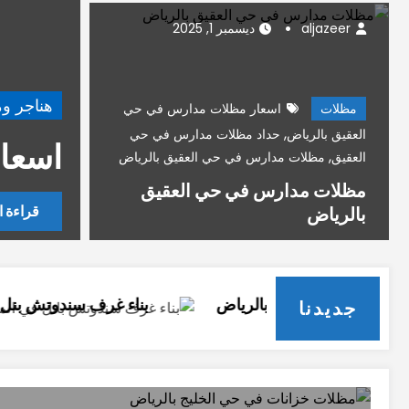
aljazeer
ديسمبر 1, 2025
ستودعات
بناء مستودعات سندويش بانل الرياض
مظلات
اسعار مظلات مدارس في حي
,
العقيق بالرياض
حداد مظلات مدارس في حي
مستودعات سندويش بانل الرياض
,
العقيق
مظلات مدارس في حي العقيق بالرياض
مظلات مدارس في حي العقيق
مزيد
بالرياض
روج بالرياض
بناء غرف سندوتش بنل في المزاحمية با
جديدنا