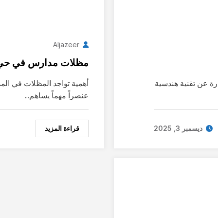
Aljazeer
مظلات مدارس في حي ا
ة عن تقنية هندسية
أهمية تواجد المظلات في ال
عنصراً مهماً يساهم…
قراءة المزيد
ديسمبر 3, 2025