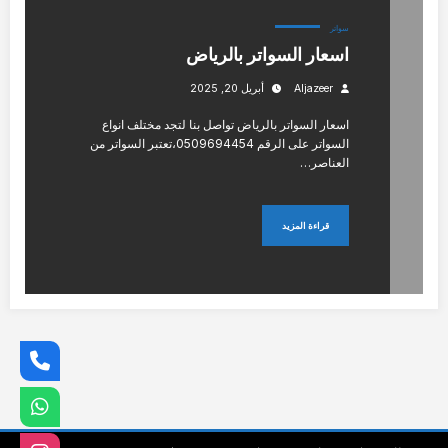
سواتر
اسعار السواتر بالرياض
Aljazeer
أبريل 20, 2025
اسعار السواتر بالرياض تواصل بنا لتجد مختلف انواع
السواتر على الرقم 0509694454،تعتبر السواتر من
العناصر…
قراءة المزيد