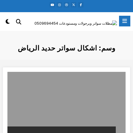
لتجاوز
لى
لمحتوى
وسم: اشكال سواتر حديد الرياض