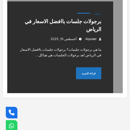
برجولات
برجولات جلسات باافضل الاسعار في
الرياض
Aljazeer
أغسطس 10, 2025
ما هي برجولات جلسات؟ برجولات جلسات باافضل الاسعار
في الرياض تُعد برجولات الجلسات هي هياكل…
قراءة المزيد