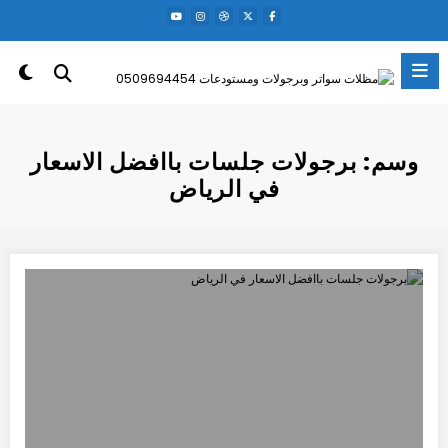
لتجاوز
لى
لمحتوى
وسم: برجولات جلسات باافضل الاسعار
في الرياض