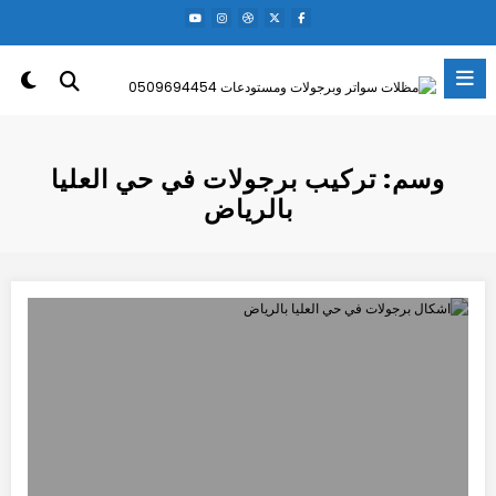
لتجاوز
لى
لمحتوى
وسم: تركيب برجولات في حي العليا
بالرياض