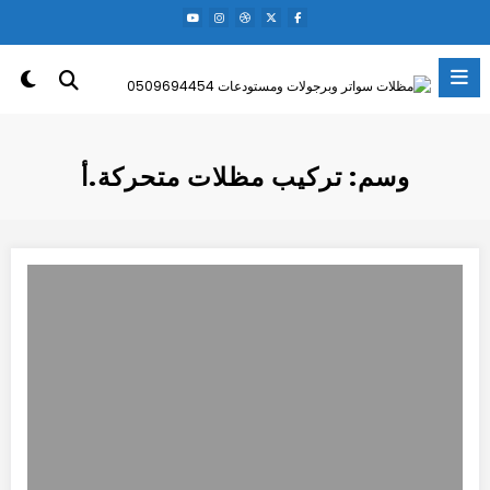
لتجاوز
لى
لمحتوى
وسم: تركيب مظلات متحركة.أ