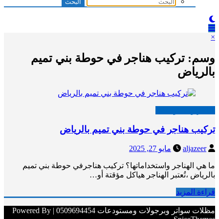
×
وسم: تركيب هناجر في حوطة بني تميم
بالرياض
هناجر ومستودعات
تركيب هناجر في حوطة بني تميم بالرياض
aljazeer
مايو 27, 2025
ما هي الهناجر واستخداماتها؟ تركيب هناجرفي حوطة بني تميم
بالرياض ،تُعتبر الهناجر هياكل مؤقتة أو…
قراءة المزيد
مظلات سواتر وبرجولات ومستودعات 0509694454 | Powered By