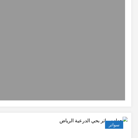
سواتر