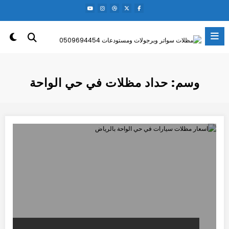
لتجاوز
لى
لمحتوى
وسم: حداد مظلات في حي الواحة