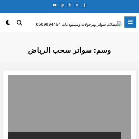
لتجاوز
لى
لمحتوى
وسم: سواتر سحب الرياض