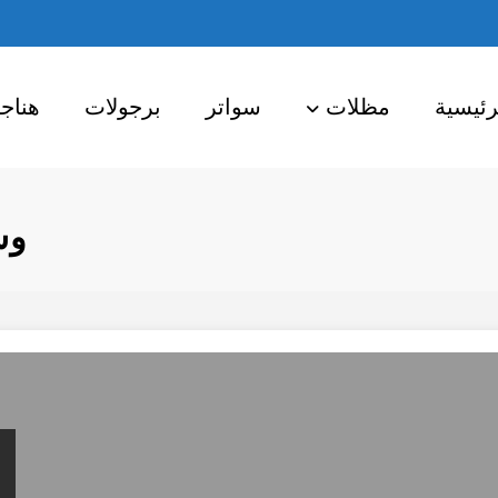
رئيسية
مظلات
سواتر
برجولات
هناج
وس