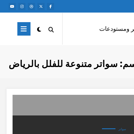
ر ومستودعات
م: سواتر متنوعة للفلل بالرياض
سواتر