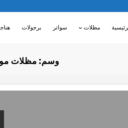
رئيسية
مظلات
سواتر
برجولات
هناج
وسم: مظلات موا