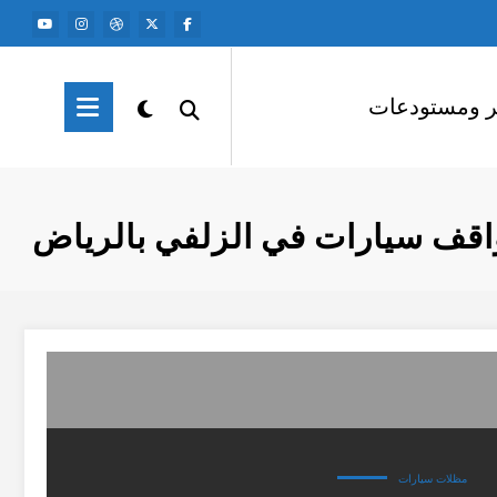
ر ومستودعات
قف سيارات في الزلفي بالرياض
مظلات سيارات